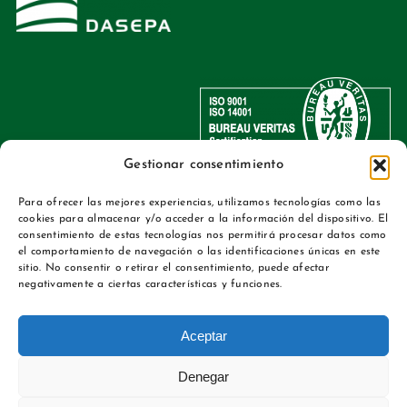
Gestionar consentimiento
Para ofrecer las mejores experiencias, utilizamos tecnologías como las
cookies para almacenar y/o acceder a la información del dispositivo. El
consentimiento de estas tecnologías nos permitirá procesar datos como
el comportamiento de navegación o las identificaciones únicas en este
sitio. No consentir o retirar el consentimiento, puede afectar
negativamente a ciertas características y funciones.
Aceptar
Denegar
©2026 | Todos los derechos reservados
Estratagema S.L.